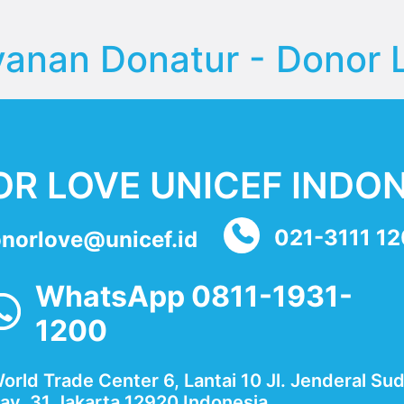
yanan Donatur - Donor 
R LOVE UNICEF INDON
021-3111 1
norlove@unicef.id
WhatsApp 0811-1931-
1200
orld Trade Center 6, Lantai 10 Jl. Jenderal Su
av. 31 Jakarta 12920 Indonesia