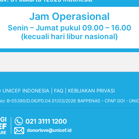
Jam Operasional
Senin – Jumat pukul 09.00 – 16.00
(kecuali hari libur nasional)
 UNICEF INDONESIA
|
FAQ
|
KEBIJAKAN PRIVASI
 No: B-05390/D.06/PD.04.01/03/2026
BAPPENAS - CPAP GOI - UNI