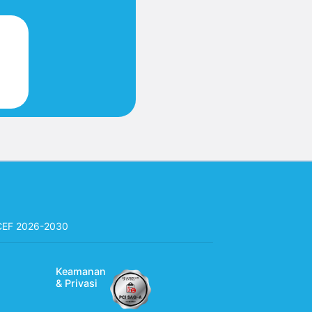
CEF 2026-2030
Keamanan
& Privasi