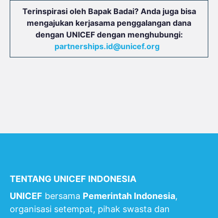
Terinspirasi oleh Bapak Badai? Anda juga bisa
mengajukan kerjasama penggalangan dana
dengan UNICEF dengan menghubungi:
partnerships.id@unicef.org
TENTANG UNICEF INDONESIA
UNICEF
bersama
Pemerintah Indonesia
,
organisasi setempat, pihak swasta dan