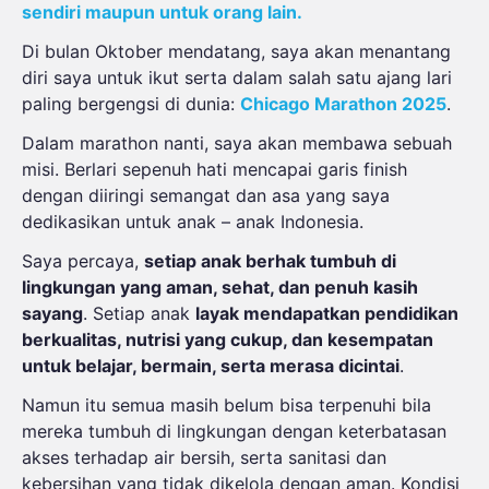
sendiri maupun untuk orang lain.
Di bulan Oktober mendatang, saya akan menantang
diri saya untuk ikut serta dalam salah satu ajang lari
paling bergengsi di dunia:
Chicago Marathon 2025
.
Dalam marathon nanti, saya akan membawa sebuah
misi. Berlari sepenuh hati mencapai garis finish
dengan diiringi semangat dan asa yang saya
dedikasikan untuk anak – anak Indonesia.
Saya percaya,
setiap anak berhak tumbuh di
lingkungan yang aman, sehat, dan penuh kasih
sayang
. Setiap anak
layak mendapatkan pendidikan
berkualitas, nutrisi yang cukup, dan kesempatan
untuk belajar, bermain, serta merasa dicintai
.
Namun itu semua masih belum bisa terpenuhi bila
mereka tumbuh di lingkungan dengan keterbatasan
akses terhadap air bersih, serta sanitasi dan
kebersihan yang tidak dikelola dengan aman. Kondisi