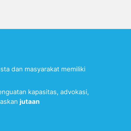
asta dan masyarakat memiliki
guatan kapasitas, advokasi,
taskan
jutaan