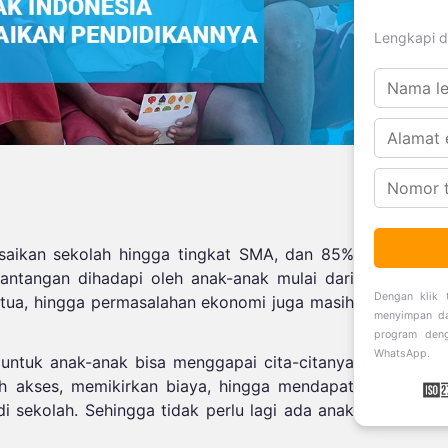
Lengkapi d
saikan sekolah hingga tingkat SMA, dan 85%
tantangan dihadapi oleh anak-anak mulai dari
Dengan klik
tua, hingga permasalahan ekonomi juga masih
menyimpan da
program deng
WhatsApp.
untuk anak-anak bisa menggapai cita-citanya
 akses, memikirkan biaya, hingga mendapat
i sekolah. Sehingga tidak perlu lagi ada anak