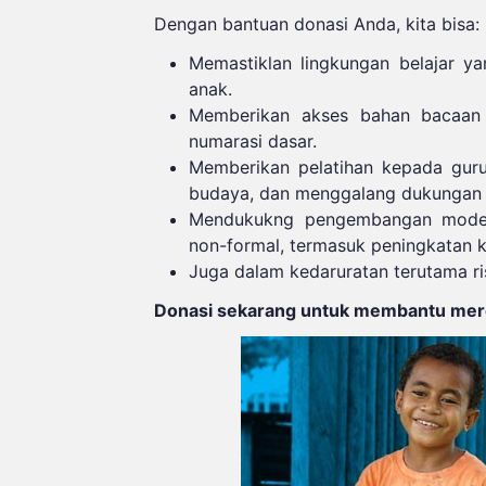
Dengan bantuan donasi Anda, kita bisa:
Memastiklan lingkungan belajar yan
anak.
Memberikan akses bahan bacaan 
numarasi dasar.
Memberikan pelatihan kepada gur
budaya, dan menggalang dukungan o
Mendukukng pengembangan model p
non-formal, termasuk peningkatan ku
Juga dalam kedaruratan terutama ri
Donasi sekarang untuk membantu mere