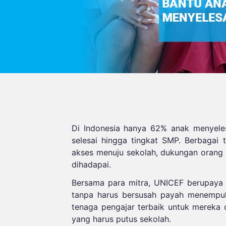
Di Indonesia hanya 62% anak menyele
selesai hingga tingkat SMP. Berbagai 
akses menuju sekolah, dukungan orang 
dihadapai.
Bersama para mitra, UNICEF berupaya 
tanpa harus bersusah payah menempuh
tenaga pengajar terbaik untuk mereka d
yang harus putus sekolah.