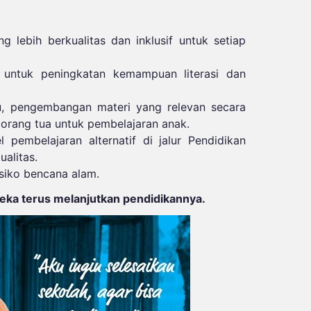
g lebih berkualitas dan inklusif untuk setiap
untuk peningkatan kemampuan literasi dan
u, pengembangan materi yang relevan secara
rang tua untuk pembelajaran anak.
embelajaran alternatif di jalur Pendidikan
alitas.
siko bencana alam.
ka terus melanjutkan pendidikannya.