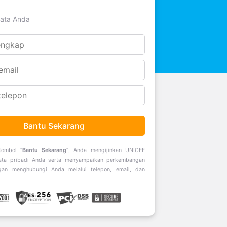
ata Anda
Bantu Sekarang
 tombol
“Bantu Sekarang”
, Anda mengijinkan UNICEF
ta pribadi Anda serta menyampaikan perkembangan
an menghubungi Anda melalui telepon, email, dan