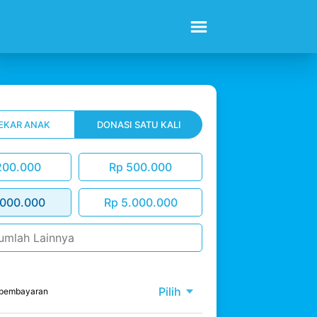
EKAR ANAK
DONASI SATU KALI
200.000
Rp 500.000
.000.000
Rp 5.000.000
Pilih
e pembayaran