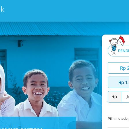
PEND
Rp 
Rp 1
Rp.
Pilih metod