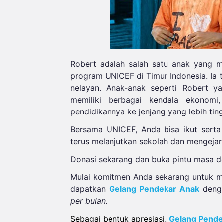
Robert adalah salah satu anak yang m
program UNICEF di Timur Indonesia. Ia 
nelayan. Anak-anak seperti Robert ya
memiliki berbagai kendala ekonomi,
pendidikannya ke jenjang yang lebih ting
Bersama UNICEF, Anda bisa ikut serta
terus melanjutkan sekolah dan mengejar 
Donasi sekarang dan buka pintu masa d
Mulai komitmen Anda sekarang untuk m
dapatkan
Gelang Pendekar Anak
denga
per bulan.
Sebagai
bentuk
apresiasi
,
Gelang Pende