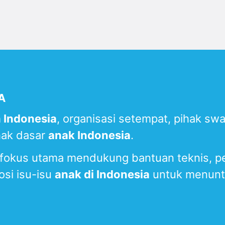
A
 Indonesia
, organisasi setempat, pihak sw
hak dasar
anak Indonesia
.
okus utama mendukung bantuan teknis, pen
osi isu-isu
anak di Indonesia
untuk menun