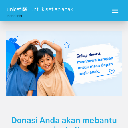
Donasi Anda akan mebantu