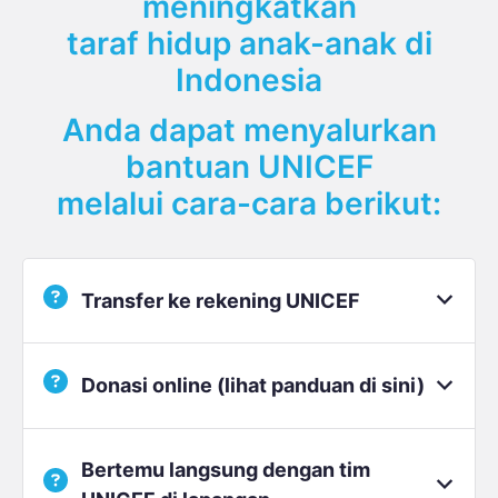
meningkatkan
taraf hidup anak-anak di
Indonesia
Anda dapat menyalurkan
bantuan UNICEF
melalui cara-cara berikut:
Transfer ke rekening UNICEF
Silakan transfer ke rekening bank kami di
Donasi online (lihat panduan di sini)
bawah ini
Bertemu langsung dengan tim