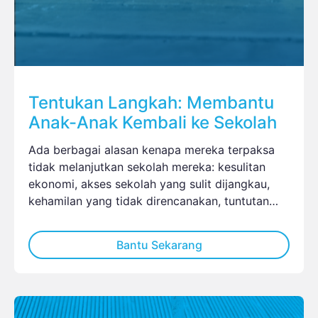
Tentukan Langkah: Membantu
Anak-Anak Kembali ke Sekolah
Ada berbagai alasan kenapa mereka terpaksa
tidak melanjutkan sekolah mereka: kesulitan
ekonomi, akses sekolah yang sulit dijangkau,
kehamilan yang tidak direncanakan, tuntutan
bekerja untuk remaja laki-laki, dan kendala
akomodasi untuk anak penyandang dis
Bantu Sekarang