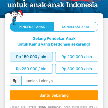
PENDEKAR ANAK
DONASI SATU KALI
Gelang Pendekar Anak
untuk Kamu yang berdonasi sekarang!
Rp 150.000 / bln
Rp 200.000 / bln
Rp 250.000 / bln
Rp 300.000 / bln
Rp.
Bantu Sekarang
Dengan klik tombol
“Bantu Sekarang”
, Anda mengijinkan UNICEF