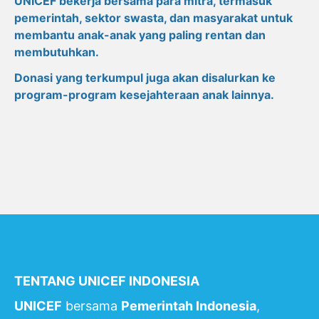
UNICEF bekerja bersama para mitra, termasuk
pemerintah, sektor swasta, dan masyarakat untuk
membantu anak-anak yang paling rentan dan
membutuhkan.
Donasi yang terkumpul juga akan disalurkan ke
program-program kesejahteraan anak lainnya.
TENTANG UNICEF INDONESIA
UNICEF
bersama
Pemerintah Indonesia
,