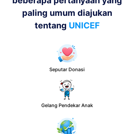
beberapa pertanyaan yang
paling umum diajukan
tentang
UNICEF
Seputar Donasi
Gelang Pendekar Anak