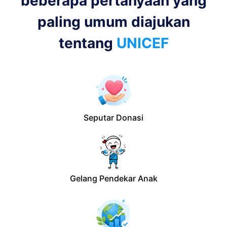
beberapa pertanyaan yang
paling umum diajukan
tentang
UNICEF
Seputar Donasi
Gelang Pendekar Anak