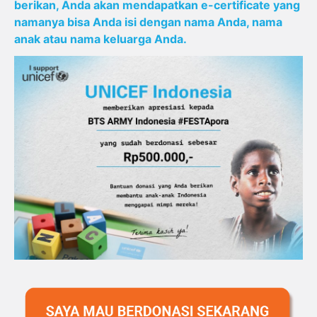
berikan
, Anda
akan
mendapatkan
e-certificate yang
namanya
bisa
Anda
isi
dengan
nama
Anda,
nama
anak
atau
nama
keluarga
Anda.