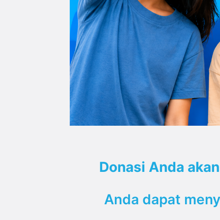
Donasi Anda akan
Anda dapat menya