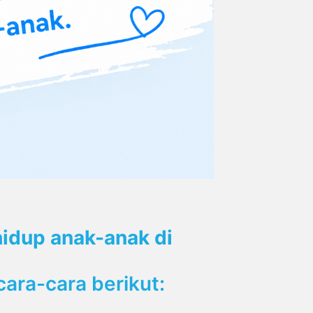
idup anak-anak di
ara-cara berikut: