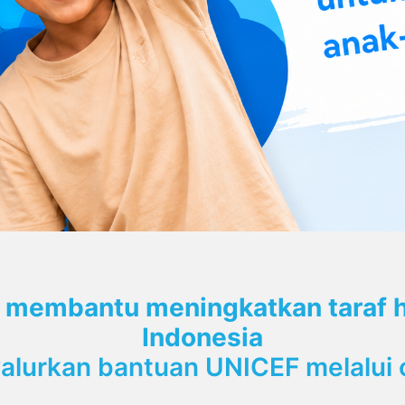
 membantu meningkatkan taraf h
Indonesia
lurkan bantuan UNICEF melalui c