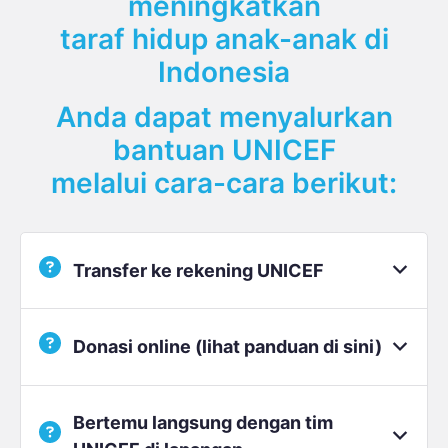
meningkatkan
taraf hidup anak-anak di
Indonesia
Anda dapat menyalurkan
bantuan UNICEF
melalui cara-cara berikut:
Transfer ke rekening UNICEF
Silakan transfer ke rekening bank kami di
Donasi online (lihat panduan di sini)
bawah ini
Bertemu langsung dengan tim