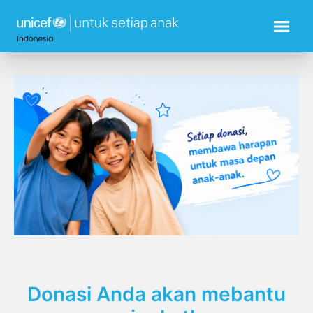
Donasi Anda akan mebantu