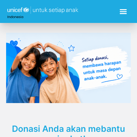
Donasi Anda akan mebantu