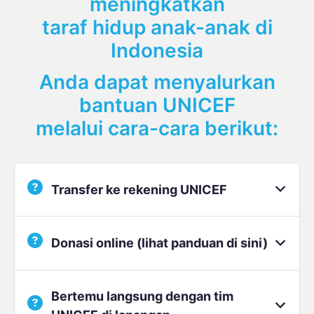
meningkatkan
taraf hidup anak-anak di
Indonesia
Anda dapat menyalurkan
bantuan UNICEF
melalui cara-cara berikut:
Transfer ke rekening UNICEF
Silakan transfer ke rekening bank kami di
Donasi online (lihat panduan di sini)
bawah ini
Bertemu langsung dengan tim