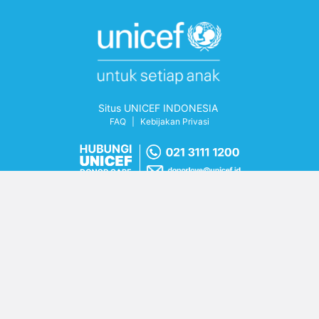
Situs UNICEF INDONESIA
FAQ
|
Kebijakan Privasi
Registrasi No: B-05390/D.06/PD.04.01/03/2026
BAPPENAS - CPAP GOI - UNICEF 2026-2030
Keamanan & Privasi